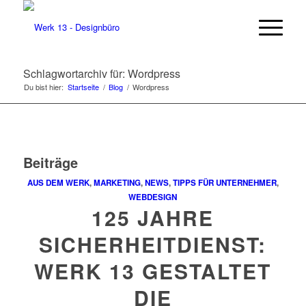
Schlagwortarchiv für: Wordpress
Du bist hier:
Startseite
/
Blog
/
Wordpress
Beiträge
AUS DEM WERK
,
MARKETING
,
NEWS
,
TIPPS FÜR UNTERNEHMER
,
WEBDESIGN
125 JAHRE
SICHERHEITDIENST:
WERK 13 GESTALTET
DIE