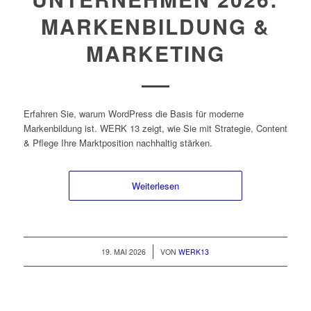
MARKENBILDUNG &
MARKETING
Erfahren Sie, warum WordPress die Basis für moderne
Markenbildung ist. WERK 13 zeigt, wie Sie mit Strategie, Content
& Pflege Ihre Marktposition nachhaltig stärken.
Weiterlesen
/
19. MAI 2026
VON
WERK13