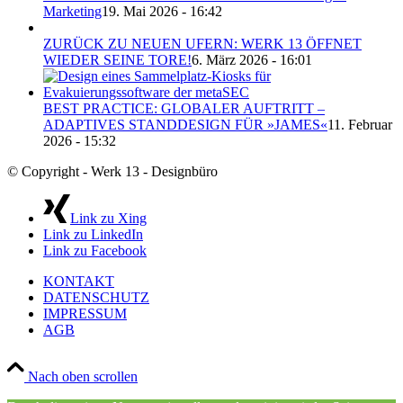
Marketing
19. Mai 2026 - 16:42
ZURÜCK ZU NEUEN UFERN: WERK 13 ÖFFNET
WIEDER SEINE TORE!
6. März 2026 - 16:01
BEST PRACTICE: GLOBALER AUFTRITT –
ADAPTIVES STANDDESIGN FÜR »JAMES«
11. Februar
2026 - 15:32
© Copyright - Werk 13 - Designbüro
Link zu Xing
Link zu LinkedIn
Link zu Facebook
KONTAKT
DATENSCHUTZ
IMPRESSUM
AGB
Nach oben scrollen