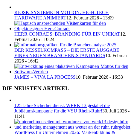
KIOSK-SYSTEME IN MOTION: HIGH-TECH
HARDWARE ANIMIERT
12. Februar 2026 - 13:09
HERR CONRADS: BRANDING FÜR EIN UNIKAT
12.
Februar 2026 - 10:24
DER KESSELKOMPASS – DIE ERSTE AUSGABE
EINES NEUEN BRANCHEN-STANDARDS
10. Februar
2026 - 16:42
JAMES – VIVA LA PROCESS
10. Februar 2026 - 16:33
DIE NEUSTEN ARTIKEL
125 Jahre Sicherheitdienst: WERK 13 gestaltet die
Jubiläumskampagne für die VSU Rhein-Ruhr!
30. Juli 2026 -
11:41
WordPress für Unternehmen 2026: Markenbildung &