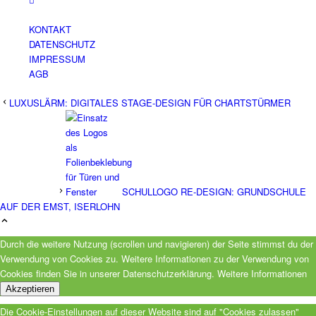
KONTAKT
DATENSCHUTZ
IMPRESSUM
AGB
LUXUSLÄRM: DIGITALES STAGE-DESIGN FÜR CHARTSTÜRMER
SCHULLOGO RE-DESIGN: GRUNDSCHULE
AUF DER EMST, ISERLOHN
Durch die weitere Nutzung (scrollen und navigieren) der Seite stimmst du der
Verwendung von Cookies zu. Weitere Informationen zu der Verwendung von
Cookies finden Sie in unserer Datenschutzerklärung.
Weitere Informationen
Akzeptieren
Die Cookie-Einstellungen auf dieser Website sind auf "Cookies zulassen"