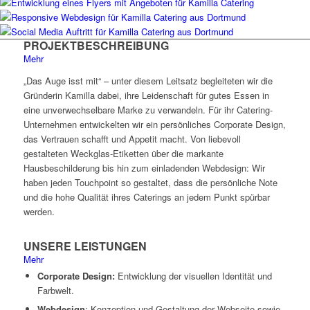
PROJEKTBESCHREIBUNG
Mehr
„Das Auge isst mit“ – unter diesem Leitsatz begleiteten wir die
Gründerin Kamilla dabei, ihre Leidenschaft für gutes Essen in
eine unverwechselbare Marke zu verwandeln. Für ihr Catering-
Unternehmen entwickelten wir ein persönliches Corporate Design,
das Vertrauen schafft und Appetit macht. Von liebevoll
gestalteten Weckglas-Etiketten über die markante
Hausbeschilderung bis hin zum einladenden Webdesign: Wir
haben jeden Touchpoint so gestaltet, dass die persönliche Note
und die hohe Qualität ihres Caterings an jedem Punkt spürbar
werden.
UNSERE LEISTUNGEN
Mehr
Corporate Design:
Entwicklung der visuellen Identität und
Farbwelt.
Webdesign
: Konzeption und Gestaltung der Webseite sowie