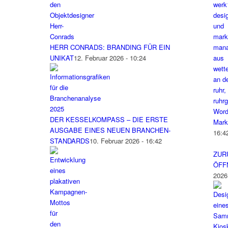
HERR CONRADS: BRANDING FÜR EIN
UNIKAT
12. Februar 2026 - 10:24
Word
DER KESSELKOMPASS – DIE ERSTE
Mark
AUSGABE EINES NEUEN BRANCHEN-
16:4
STANDARDS
10. Februar 2026 - 16:42
ZUR
ÖFF
2026