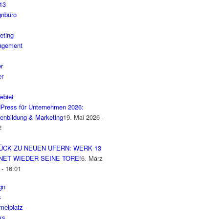
Press für Unternehmen 2026:
enbildung & Marketing
19. Mai 2026 -
2
ÜCK ZU NEUEN UFERN: WERK 13
NET WIEDER SEINE TORE!
6. März
 - 16:01