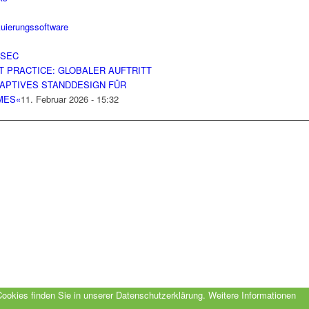
T PRACTICE: GLOBALER AUFTRITT
DAPTIVES STANDDESIGN FÜR
MES«
11. Februar 2026 - 15:32
Cookies finden Sie in unserer Datenschutzerklärung.
Weitere Informationen