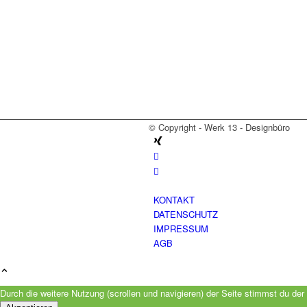
© Copyright - Werk 13 - Designbüro
KONTAKT
DATENSCHUTZ
IMPRESSUM
AGB
Durch die weitere Nutzung (scrollen und navigieren) der Seite stimmst du d