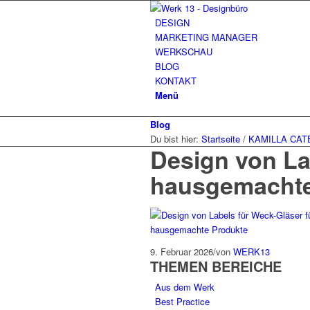
DESIGN
MARKETING MANAGER
WERKSCHAU
BLOG
KONTAKT
Menü
Blog
Du bist hier:
Startseite
/
KAMILLA CAT
Design von La
hausgemachte
9. Februar 2026
/
von
WERK13
THEMEN BEREICHE
Aus dem Werk
Best Practice