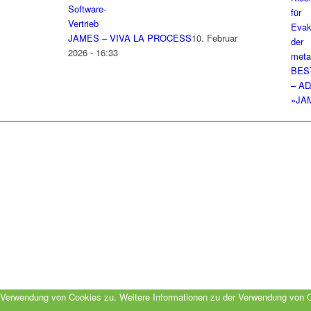
JAMES – VIVA LA PROCESS
10. Februar
2026 - 16:33
BES
– A
»JA
er Verwendung von Cookies zu. Weitere Informationen zu der Verwendung von 