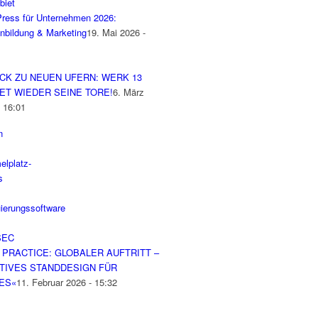
ress für Unternehmen 2026:
nbildung & Marketing
19. Mai 2026 -
CK ZU NEUEN UFERN: WERK 13
ET WIEDER SEINE TORE!
6. März
- 16:01
 PRACTICE: GLOBALER AUFTRITT –
TIVES STANDDESIGN FÜR
ES«
11. Februar 2026 - 15:32