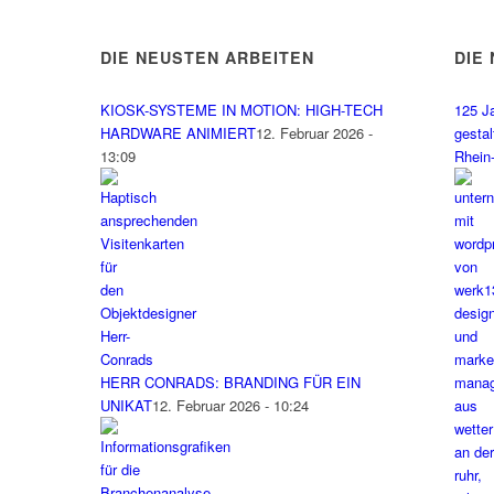
DIE NEUSTEN ARBEITEN
DIE
KIOSK-SYSTEME IN MOTION: HIGH-TECH
125 J
HARDWARE ANIMIERT
12. Februar 2026 -
gesta
13:09
Rhein
HERR CONRADS: BRANDING FÜR EIN
UNIKAT
12. Februar 2026 - 10:24