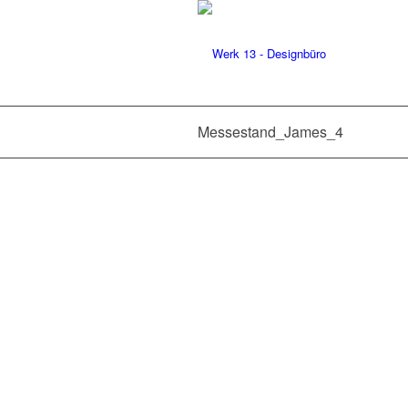
Messestand_James_4