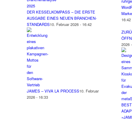
WordP
DER KESSELKOMPASS – DIE ERSTE
Marke
AUSGABE EINES NEUEN BRANCHEN-
16:42
STANDARDS
10. Februar 2026 - 16:42
ZURÜ
ÖFFN
2026 
JAMES – VIVA LA PROCESS
10. Februar
2026 - 16:33
BEST
ADAP
»JAM