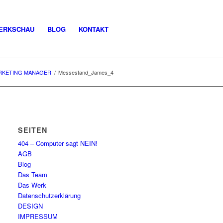
ERKSCHAU
BLOG
KONTAKT
RKETING MANAGER
/
Messestand_James_4
SEITEN
404 – Computer sagt NEIN!
AGB
Blog
Das Team
Das Werk
Datenschutzerklärung
DESIGN
IMPRESSUM