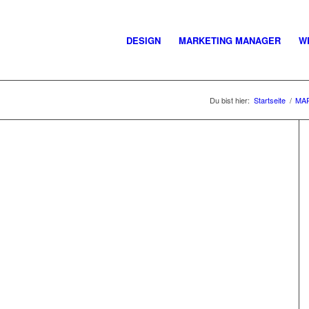
DESIGN
MARKETING MANAGER
W
Du bist hier:
Startseite
/
MA