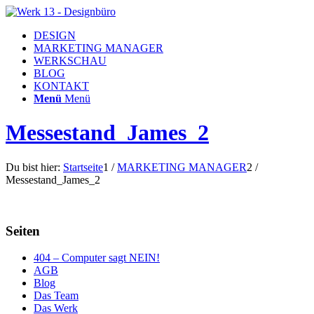
DESIGN
MARKETING MANAGER
WERKSCHAU
BLOG
KONTAKT
Menü
Menü
Messestand_James_2
Du bist hier:
Startseite
1
/
MARKETING MANAGER
2
/
Messestand_James_2
Seiten
404 – Computer sagt NEIN!
AGB
Blog
Das Team
Das Werk