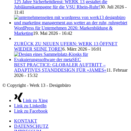
125 Jahre Sicherheitdienst: WERK 13 gestaltet die
Jubiläumskampagne für die VSU Rhein-Ruhr!
30. Juli 2026 -
11:41
WordPress für Unternehmen 2026: Markenbildung &
Marketing
19. Mai 2026 - 16:42
ZURÜCK ZU NEUEN UFERN: WERK 13 ÖFFNET
WIEDER SEINE TORE!
6. März 2026 - 16:01
BEST PRACTICE: GLOBALER AUFTRITT –
ADAPTIVES STANDDESIGN FÜR »JAMES«
11. Februar
2026 - 15:32
© Copyright - Werk 13 - Designbüro
Link zu Xing
Link zu LinkedIn
Link zu Facebook
KONTAKT
DATENSCHUTZ