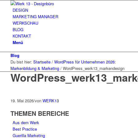
DESIGN
MARKETING MANAGER
WERKSCHAU
BLOG
KONTAKT
Menü
Blog
Du bist hier:
Startseite
/
WordPress für Unternehmen 2026:
Markenbildung & Marketing
/
WordPress_werk13_markendesign
WordPress_werk13_mark
19. Mai 2026
/
von
WERK13
THEMEN BEREICHE
Aus dem Werk
Best Practice
Guerilla Marketing