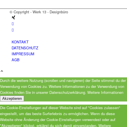
© Copyright - Werk 13 - Designbüro
KONTAKT
DATENSCHUTZ
IMPRESSUM
AGB
Durch die weitere Nutzung (scrollen und navigieren) der Seite stimmst du der
Verwendung von Cookies zu. Weitere Informationen zu der Verwendung von
Cookies finden Sie in unserer Datenschutzerklärung.
Weitere Informationen
Akzeptieren
Die Cookie-Einstellungen auf dieser Website sind auf "Cookies zulassen"
eingestellt, um das beste Surferlebnis zu ermöglichen. Wenn du diese
Website ohne Änderung der Cookie-Einstellungen verwendest oder auf
"Akzeptieren" klickst, erklärst du sich damit einverstanden. Weitere