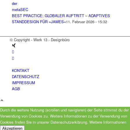
BEST PRACTICE: GLOBALER AUFTRITT – ADAPTIVES
STANDDESIGN FÜR »JAMES«
11. Februar 2026 - 15:32
© Copyright - Werk 13 - Designbüro
KONTAKT
DATENSCHUTZ
IMPRESSUM
AGB
Durch die weitere Nutzung (scrollen und navigieren) der Seite stimmst du der
Verwendung von Cookies zu. Weitere Informationen zu der Verwendung von
Cookies finden Sie in unserer Datenschutzerklärung.
Weitere Informationen
Akzeptieren