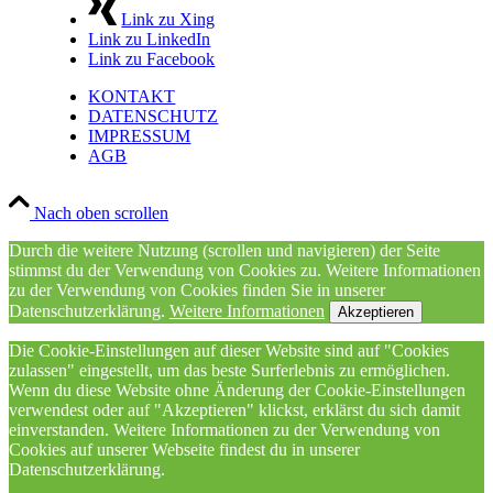
Link zu Xing
Link zu LinkedIn
Link zu Facebook
KONTAKT
DATENSCHUTZ
IMPRESSUM
AGB
Nach oben scrollen
Durch die weitere Nutzung (scrollen und navigieren) der Seite
stimmst du der Verwendung von Cookies zu. Weitere Informationen
zu der Verwendung von Cookies finden Sie in unserer
Datenschutzerklärung.
Weitere Informationen
Akzeptieren
Die Cookie-Einstellungen auf dieser Website sind auf "Cookies
zulassen" eingestellt, um das beste Surferlebnis zu ermöglichen.
Wenn du diese Website ohne Änderung der Cookie-Einstellungen
verwendest oder auf "Akzeptieren" klickst, erklärst du sich damit
einverstanden. Weitere Informationen zu der Verwendung von
Cookies auf unserer Webseite findest du in unserer
Datenschutzerklärung.