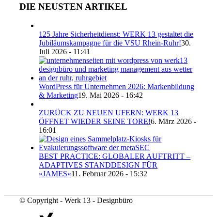
DIE NEUSTEN ARTIKEL
125 Jahre Sicherheitdienst: WERK 13 gestaltet die
Jubiläumskampagne für die VSU Rhein-Ruhr!
30.
Juli 2026 - 11:41
WordPress für Unternehmen 2026: Markenbildung
& Marketing
19. Mai 2026 - 16:42
ZURÜCK ZU NEUEN UFERN: WERK 13
ÖFFNET WIEDER SEINE TORE!
6. März 2026 -
16:01
BEST PRACTICE: GLOBALER AUFTRITT –
ADAPTIVES STANDDESIGN FÜR
»JAMES«
11. Februar 2026 - 15:32
© Copyright - Werk 13 - Designbüro