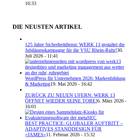
16:33
DIE NEUSTEN ARTIKEL
125 Jahre Sicherheitdienst: WERK 13 gestaltet die
Jubiläumskampagne für die VSU Rhein-Ruhr!
30.
Juli 2026 - 11:41
WordPress für Unternehmen 2026: Markenbildung
& Marketing
19. Mai 2026 - 16:42
ZURÜCK ZU NEUEN UFERN: WERK 13
ÖFFNET WIEDER SEINE TORE!
6. März 2026 -
16:01
BEST PRACTICE: GLOBALER AUFTRITT –
ADAPTIVES STANDDESIGN FÜR
»JAMES«
11. Februar 2026 - 15:32