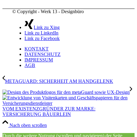
© Copyright - Werk 13 - Designbüro
Link zu Xing
Link zu LinkedIn
Link zu Facebook
KONTAKT
DATENSCHUTZ
IMPRESSUM
AGB
METAGUARD: SICHERHEIT AM HANDGELENK
VOM EXISTENZGRÜNDER ZUR MARKE:
VERSICHERUNG BÄUERLEIN
Nach oben scrollen
Durch die weitere Nutzung (scrollen und navigieren) der Seite