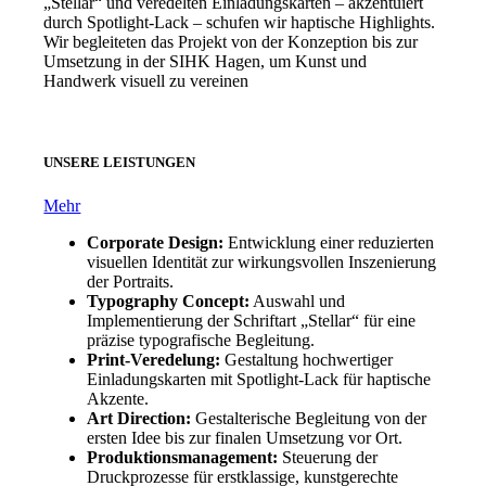
„Stellar“ und veredelten Einladungskarten – akzentuiert
durch Spotlight-Lack – schufen wir haptische Highlights.
Wir begleiteten das Projekt von der Konzeption bis zur
Umsetzung in der SIHK Hagen, um Kunst und
Handwerk visuell zu vereinen
UNSERE LEISTUNGEN
Mehr
Corporate Design:
Entwicklung einer reduzierten
visuellen Identität zur wirkungsvollen Inszenierung
der Portraits.
Typography Concept:
Auswahl und
Implementierung der Schriftart „Stellar“ für eine
präzise typografische Begleitung.
Print-Veredelung:
Gestaltung hochwertiger
Einladungskarten mit Spotlight-Lack für haptische
Akzente.
Art Direction:
Gestalterische Begleitung von der
ersten Idee bis zur finalen Umsetzung vor Ort.
Produktionsmanagement:
Steuerung der
Druckprozesse für erstklassige, kunstgerechte