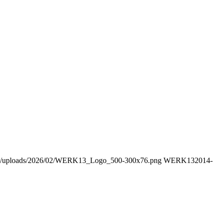
tent/uploads/2026/02/WERK13_Logo_500-300x76.png
WERK13
2014-