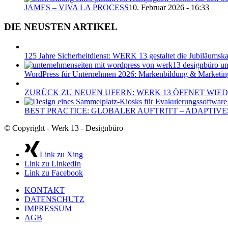
JAMES – VIVA LA PROCESS
10. Februar 2026 - 16:33
DIE NEUSTEN ARTIKEL
125 Jahre Sicherheitdienst: WERK 13 gestaltet die Jubiläum
WordPress für Unternehmen 2026: Markenbildung & Marketin
ZURÜCK ZU NEUEN UFERN: WERK 13 ÖFFNET WIED
BEST PRACTICE: GLOBALER AUFTRITT – ADAPTIVE
© Copyright - Werk 13 - Designbüro
Link zu Xing
Link zu LinkedIn
Link zu Facebook
KONTAKT
DATENSCHUTZ
IMPRESSUM
AGB