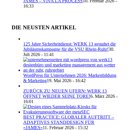
JAMES – VIVA LA PROCESS
10. Februar 2026 -
16:33
DIE NEUSTEN ARTIKEL
125 Jahre Sicherheitdienst: WERK 13 gestaltet die
Jubiläumskampagne für die VSU Rhein-Ruhr!
30.
Juli 2026 - 11:41
WordPress für Unternehmen 2026: Markenbildung
& Marketing
19. Mai 2026 - 16:42
ZURÜCK ZU NEUEN UFERN: WERK 13
ÖFFNET WIEDER SEINE TORE!
6. März 2026 -
16:01
BEST PRACTICE: GLOBALER AUFTRITT –
ADAPTIVES STANDDESIGN FÜR
»JAMES«
11. Februar 2026 - 15:32