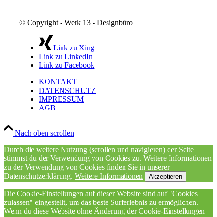
© Copyright - Werk 13 - Designbüro
Link zu Xing
Link zu LinkedIn
Link zu Facebook
KONTAKT
DATENSCHUTZ
IMPRESSUM
AGB
Nach oben scrollen
Durch die weitere Nutzung (scrollen und navigieren) der Seite
stimmst du der Verwendung von Cookies zu. Weitere Informationen
zu der Verwendung von Cookies finden Sie in unserer
Datenschutzerklärung.
Weitere Informationen
Akzeptieren
Die Cookie-Einstellungen auf dieser Website sind auf "Cookies
zulassen" eingestellt, um das beste Surferlebnis zu ermöglichen.
Wenn du diese Website ohne Änderung der Cookie-Einstellungen