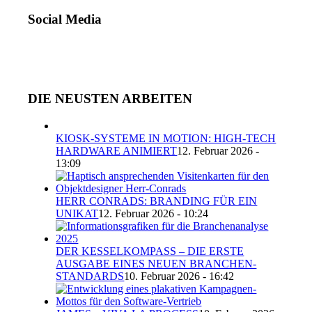
UNSEREM
ARCHIV
Social Media
DIE NEUSTEN ARBEITEN
KIOSK-SYSTEME IN MOTION: HIGH-TECH
HARDWARE ANIMIERT
12. Februar 2026 -
13:09
HERR CONRADS: BRANDING FÜR EIN
UNIKAT
12. Februar 2026 - 10:24
DER KESSELKOMPASS – DIE ERSTE
AUSGABE EINES NEUEN BRANCHEN-
STANDARDS
10. Februar 2026 - 16:42