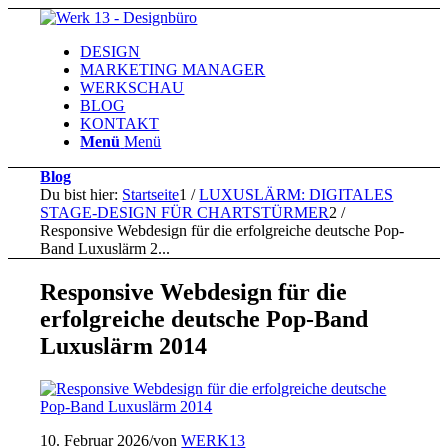
DESIGN
MARKETING MANAGER
WERKSCHAU
BLOG
KONTAKT
Menü
Menü
Blog
Du bist hier:
Startseite
1
/
LUXUSLÄRM: DIGITALES
STAGE-DESIGN FÜR CHARTSTÜRMER
2
/
Responsive Webdesign für die erfolgreiche deutsche Pop-
Band Luxuslärm 2...
Responsive Webdesign für die
erfolgreiche deutsche Pop-Band
Luxuslärm 2014
10. Februar 2026
/
von
WERK13