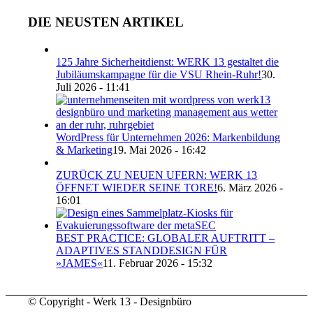
DIE NEUSTEN ARTIKEL
125 Jahre Sicherheitdienst: WERK 13 gestaltet die
Jubiläumskampagne für die VSU Rhein-Ruhr!
30.
Juli 2026 - 11:41
WordPress für Unternehmen 2026: Markenbildung
& Marketing
19. Mai 2026 - 16:42
ZURÜCK ZU NEUEN UFERN: WERK 13
ÖFFNET WIEDER SEINE TORE!
6. März 2026 -
16:01
BEST PRACTICE: GLOBALER AUFTRITT –
ADAPTIVES STANDDESIGN FÜR
»JAMES«
11. Februar 2026 - 15:32
© Copyright - Werk 13 - Designbüro