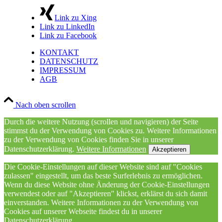
Link zu Xing
Link zu LinkedIn
Link zu Facebook
KONTAKT
DATENSCHUTZ
IMPRESSUM
AGB
Nach oben scrollen
Durch die weitere Nutzung (scrollen und navigieren) der Seite
stimmst du der Verwendung von Cookies zu. Weitere Informationen
zu der Verwendung von Cookies finden Sie in unserer
Datenschutzerklärung.
Weitere Informationen
Akzeptieren
Die Cookie-Einstellungen auf dieser Website sind auf "Cookies
zulassen" eingestellt, um das beste Surferlebnis zu ermöglichen.
Wenn du diese Website ohne Änderung der Cookie-Einstellungen
verwendest oder auf "Akzeptieren" klickst, erklärst du sich damit
einverstanden. Weitere Informationen zu der Verwendung von
Cookies auf unserer Webseite findest du in unserer
Datenschutzerklärung.