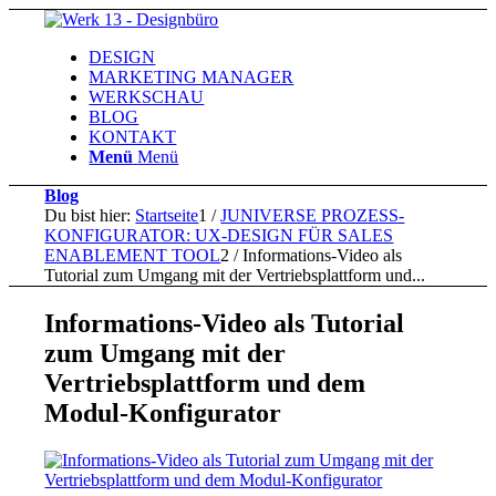
DESIGN
MARKETING MANAGER
WERKSCHAU
BLOG
KONTAKT
Menü
Menü
Blog
Du bist hier:
Startseite
1
/
JUNIVERSE PROZESS-
KONFIGURATOR: UX-DESIGN FÜR SALES
ENABLEMENT TOOL
2
/
Informations-Video als
Tutorial zum Umgang mit der Vertriebsplattform und...
Informations-Video als Tutorial
zum Umgang mit der
Vertriebsplattform und dem
Modul-Konfigurator