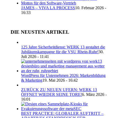
JAMES – VIVA LA PROCESS
10. Februar 2026 -
16:33
DIE NEUSTEN ARTIKEL
125 Jahre Sicherheitdienst: WERK 13 gestaltet die
Jubiläumskampagne für die VSU Rhein-Ruhr!
30.
Juli 2026 - 11:41
WordPress für Unternehmen 2026: Markenbildung
& Marketing
19. Mai 2026 - 16:42
ZURÜCK ZU NEUEN UFERN: WERK 13
ÖFFNET WIEDER SEINE TORE!
6. März 2026 -
16:01
BEST PRACTICE: GLOBALER AUFTRITT –