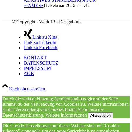
ADAPTIVES STANDDESIGN FÜR
»JAMES«
11. Februar 2026 - 15:32
© Copyright - Werk 13 - Designbüro
Link zu Xing
Link zu LinkedIn
Link zu Facebook
KONTAKT
DATENSCHUTZ
IMPRESSUM
AGB
Nach oben scrollen
Durch die weitere Nutzung (scrollen und navigieren) der Seite
stimmst du der Verwendung von Cookies zu. Weitere Informationen
zu der Verwendung von Cookies finden Sie in unserer
Datenschutzerklärung.
Weitere Informationen
Akzeptieren
Die Cookie-Einstellungen auf dieser Website sind auf "Cookies
zulassen" eingestellt, um das beste Surferlebnis zu ermöglichen.