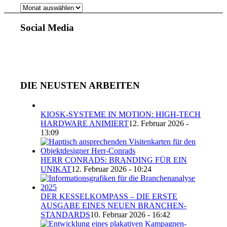
AUS
UNSEREM
ARCHIV
Social Media
DIE NEUSTEN ARBEITEN
KIOSK-SYSTEME IN MOTION: HIGH-TECH
HARDWARE ANIMIERT
12. Februar 2026 -
13:09
HERR CONRADS: BRANDING FÜR EIN
UNIKAT
12. Februar 2026 - 10:24
DER KESSELKOMPASS – DIE ERSTE
AUSGABE EINES NEUEN BRANCHEN-
STANDARDS
10. Februar 2026 - 16:42