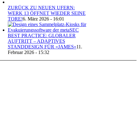
ZURÜCK ZU NEUEN UFERN:
WERK 13 ÖFFNET WIEDER SEINE
TORE!
6. März 2026 - 16:01
BEST PRACTICE: GLOBALER
AUFTRITT – ADAPTIVES
STANDDESIGN FÜR »JAMES«
11.
Februar 2026 - 15:32