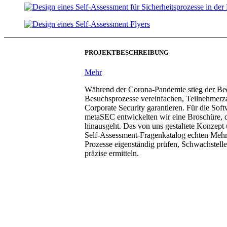
PROJEKTBESCHREIBUNG
Mehr
Während der Corona-Pandemie stieg der Bed
Besuchsprozesse vereinfachen, Teilnehmer
Corporate Security garantieren. Für die Sof
metaSEC entwickelten wir eine Broschüre, d
hinausgeht. Das von uns gestaltete Konzept 
Self-Assessment-Fragenkatalog echten Meh
Prozesse eigenständig prüfen, Schwachstelle
präzise ermitteln.