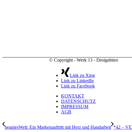
© Copyright - Werk 13 - Designbüro
Link zu Xing
Link zu LinkedIn
Link zu Facebook
KONTAKT
DATENSCHUTZ
IMPRESSUM
AGB
beaniesWelt: Ein Markenauftritt mit Herz und Handarbeit
*42 – 