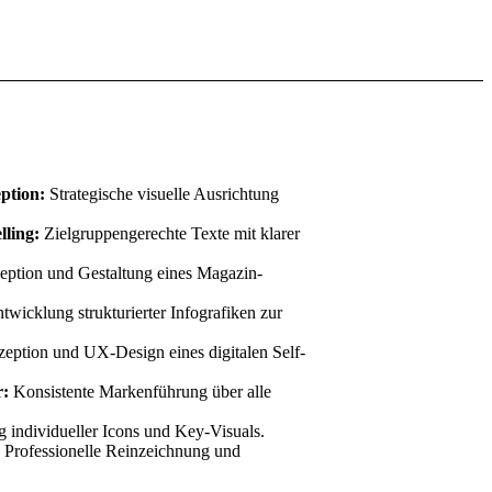
ption:
Strategische visuelle Ausrichtung
lling:
Zielgruppengerechte Texte mit klarer
ption und Gestaltung eines Magazin-
twicklung strukturierter Infografiken zur
eption und UX-Design eines digitalen Self-
r:
Konsistente Markenführung über alle
g individueller Icons und Key-Visuals.
:
Professionelle Reinzeichnung und