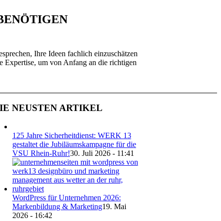
 BENÖTIGEN
sprechen, Ihre Ideen fachlich einzuschätzen
re Expertise, um von Anfang an die richtigen
IE NEUSTEN ARTIKEL
125 Jahre Sicherheitdienst: WERK 13
gestaltet die Jubiläumskampagne für die
VSU Rhein-Ruhr!
30. Juli 2026 - 11:41
WordPress für Unternehmen 2026:
Markenbildung & Marketing
19. Mai
2026 - 16:42