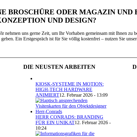
INE BROSCHÜRE ODER MAGAZIN UND
KONZEPTION UND DESIGN?
 Wir nehmen uns gerne Zeit, um Ihr Vorhaben gemeinsam mit Ihnen zu be
eben. Ein Erstgespräch ist für Sie völlig kostenfrei – nutzen Sie unse
DIE NEUSTEN ARBEITEN
D
KIOSK-SYSTEME IN MOTION:
HIGH-TECH HARDWARE
ANIMIERT
12. Februar 2026 - 13:09
HERR CONRADS: BRANDING
FÜR EIN UNIKAT
12. Februar 2026 -
10:24