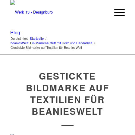
Blog
Du bist hier:
Startseite
/
beaniesWelt: Ein Markenauftritt mit Herz und Handarbeit
/
Gestickte Bildmarke auf Textilien für BeaniesWelt
GESTICKTE
BILDMARKE AUF
TEXTILIEN FÜR
BEANIESWELT