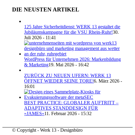
DIE NEUSTEN ARTIKEL
125 Jahre Sicherheitdienst: WERK 13 gestaltet die
Jubiläumskampagne für die VSU Rhein-Ruhr!
30.
Juli 2026 - 11:41
WordPress für Unternehmen 2026: Markenbildung
& Marketing
19. Mai 2026 - 16:42
ZURÜCK ZU NEUEN UFERN: WERK 13
ÖFFNET WIEDER SEINE TORE!
6. März 2026 -
16:01
BEST PRACTICE: GLOBALER AUFTRITT –
ADAPTIVES STANDDESIGN FÜR
»JAMES«
11. Februar 2026 - 15:32
© Copyright - Werk 13 - Designbüro