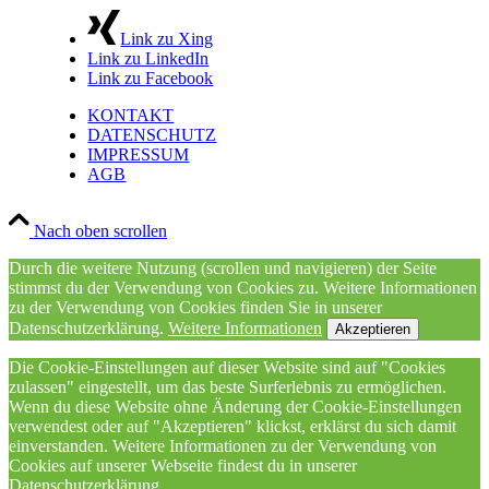
Link zu Xing
Link zu LinkedIn
Link zu Facebook
KONTAKT
DATENSCHUTZ
IMPRESSUM
AGB
Nach oben scrollen
Durch die weitere Nutzung (scrollen und navigieren) der Seite
stimmst du der Verwendung von Cookies zu. Weitere Informationen
zu der Verwendung von Cookies finden Sie in unserer
Datenschutzerklärung.
Weitere Informationen
Akzeptieren
Die Cookie-Einstellungen auf dieser Website sind auf "Cookies
zulassen" eingestellt, um das beste Surferlebnis zu ermöglichen.
Wenn du diese Website ohne Änderung der Cookie-Einstellungen
verwendest oder auf "Akzeptieren" klickst, erklärst du sich damit
einverstanden. Weitere Informationen zu der Verwendung von
Cookies auf unserer Webseite findest du in unserer
Datenschutzerklärung.