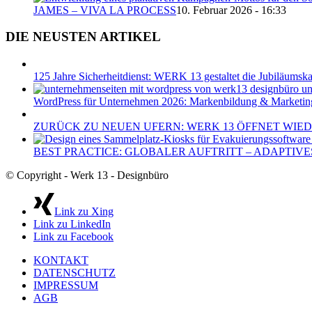
JAMES – VIVA LA PROCESS
10. Februar 2026 - 16:33
DIE NEUSTEN ARTIKEL
125 Jahre Sicherheitdienst: WERK 13 gestaltet die Jubiläum
WordPress für Unternehmen 2026: Markenbildung & Marketin
ZURÜCK ZU NEUEN UFERN: WERK 13 ÖFFNET WIED
BEST PRACTICE: GLOBALER AUFTRITT – ADAPTIVE
© Copyright - Werk 13 - Designbüro
Link zu Xing
Link zu LinkedIn
Link zu Facebook
KONTAKT
DATENSCHUTZ
IMPRESSUM
AGB