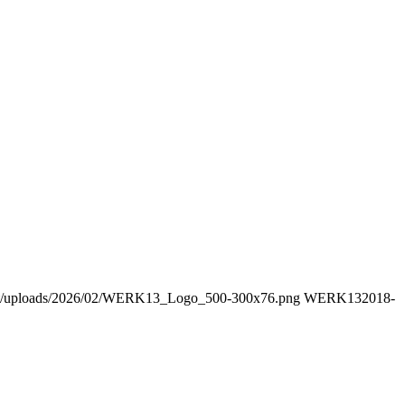
tent/uploads/2026/02/WERK13_Logo_500-300x76.png
WERK13
2018-