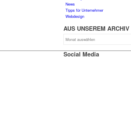
News
Tipps für Unternehmer
Webdesign
AUS UNSEREM ARCHIV
AUS
UNSEREM
ARCHIV
Social Media