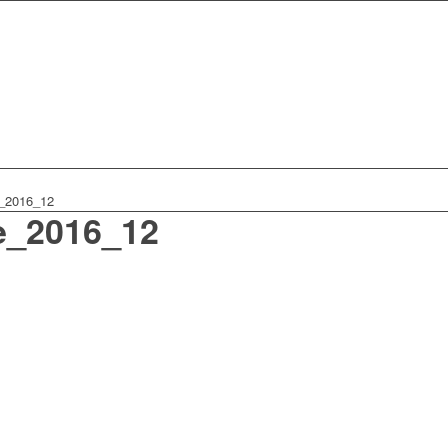
_2016_12
e_2016_12