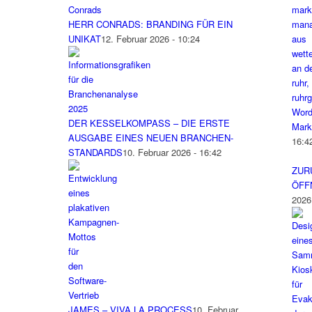
HERR CONRADS: BRANDING FÜR EIN
UNIKAT
12. Februar 2026 - 10:24
Word
DER KESSELKOMPASS – DIE ERSTE
Mark
AUSGABE EINES NEUEN BRANCHEN-
16:4
STANDARDS
10. Februar 2026 - 16:42
ZUR
ÖFF
2026
JAMES – VIVA LA PROCESS
10. Februar