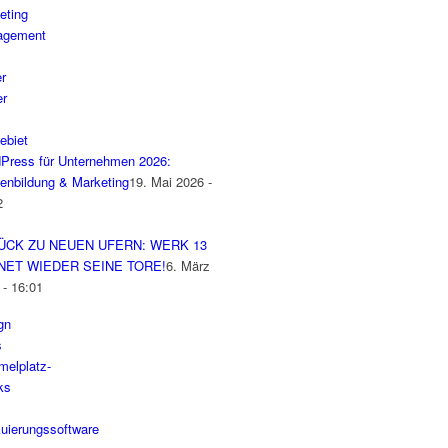
Press für Unternehmen 2026:
enbildung & Marketing
19. Mai 2026 -
2
ÜCK ZU NEUEN UFERN: WERK 13
NET WIEDER SEINE TORE!
6. März
 - 16:01