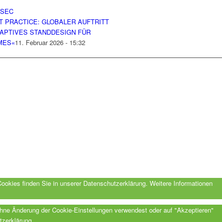
T PRACTICE: GLOBALER AUFTRITT
DAPTIVES STANDDESIGN FÜR
MES«
11. Februar 2026 - 15:32
Cookies finden Sie in unserer Datenschutzerklärung.
Weitere Informationen
ohne Änderung der Cookie-Einstellungen verwendest oder auf "Akzeptieren"
tzerklärung.