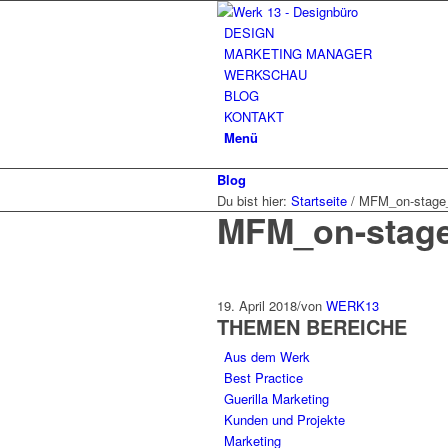
DESIGN
MARKETING MANAGER
WERKSCHAU
BLOG
KONTAKT
Menü
Blog
Du bist hier:
Startseite
/
MFM_on-stage
MFM_on-stag
19. April 2018
/
von
WERK13
THEMEN BEREICHE
Aus dem Werk
Best Practice
Guerilla Marketing
Kunden und Projekte
Marketing