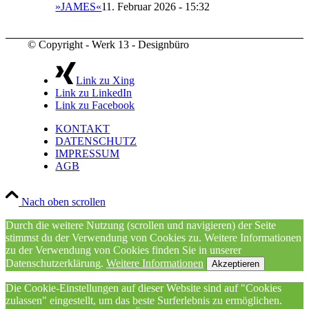
»JAMES«
11. Februar 2026 - 15:32
© Copyright - Werk 13 - Designbüro
Link zu Xing
Link zu LinkedIn
Link zu Facebook
KONTAKT
DATENSCHUTZ
IMPRESSUM
AGB
Nach oben scrollen
Durch die weitere Nutzung (scrollen und navigieren) der Seite
stimmst du der Verwendung von Cookies zu. Weitere Informationen
zu der Verwendung von Cookies finden Sie in unserer
Datenschutzerklärung.
Weitere Informationen
Akzeptieren
Die Cookie-Einstellungen auf dieser Website sind auf "Cookies
zulassen" eingestellt, um das beste Surferlebnis zu ermöglichen.