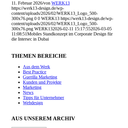
11. Februar 2026
/
von
WERK13
https://werk13-design.de/wp-
content/uploads/2026/02/WERK13_Logo_500-
300x76.png
0
0
WERK13
https://werk13-design.de/wp-
content/uploads/2026/02/WERK13_Logo_500-
300x76.png
WERK13
2026-02-11 15:17:55
2026-03-05
11:08:51
Mobiles Standkonzept im Corporate Design für
die Intersec in Dubai
THEMEN BEREICHE
Aus dem Werk
Best Practice
Guerilla Marketing
Kunden und Projekte
Marketing
News
Tipps für Unternehmer
Webdesign
AUS UNSEREM ARCHIV