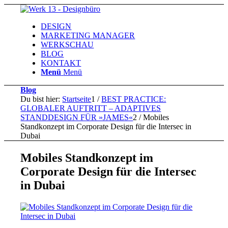
DESIGN
MARKETING MANAGER
WERKSCHAU
BLOG
KONTAKT
Menü
Menü
Blog
Du bist hier:
Startseite
1
/
BEST PRACTICE:
GLOBALER AUFTRITT – ADAPTIVES
STANDDESIGN FÜR »JAMES«
2
/
Mobiles
Standkonzept im Corporate Design für die Intersec in
Dubai
Mobiles Standkonzept im
Corporate Design für die Intersec
in Dubai