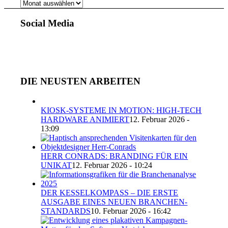
AUS
UNSEREM
ARCHIV
Social Media
DIE NEUSTEN ARBEITEN
KIOSK-SYSTEME IN MOTION: HIGH-TECH
HARDWARE ANIMIERT
12. Februar 2026 -
13:09
HERR CONRADS: BRANDING FÜR EIN
UNIKAT
12. Februar 2026 - 10:24
DER KESSELKOMPASS – DIE ERSTE
AUSGABE EINES NEUEN BRANCHEN-
STANDARDS
10. Februar 2026 - 16:42