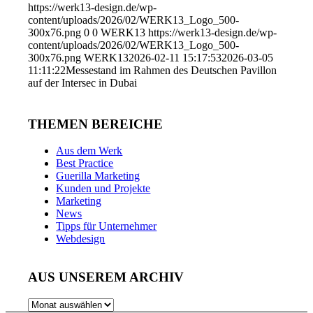
https://werk13-design.de/wp-
content/uploads/2026/02/WERK13_Logo_500-
300x76.png
0
0
WERK13
https://werk13-design.de/wp-
content/uploads/2026/02/WERK13_Logo_500-
300x76.png
WERK13
2026-02-11 15:17:53
2026-03-05
11:11:22
Messestand im Rahmen des Deutschen Pavillon
auf der Intersec in Dubai
THEMEN BEREICHE
Aus dem Werk
Best Practice
Guerilla Marketing
Kunden und Projekte
Marketing
News
Tipps für Unternehmer
Webdesign
AUS UNSEREM ARCHIV
AUS