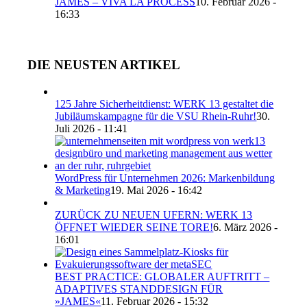
JAMES – VIVA LA PROCESS
10. Februar 2026 -
16:33
DIE NEUSTEN ARTIKEL
125 Jahre Sicherheitdienst: WERK 13 gestaltet die
Jubiläumskampagne für die VSU Rhein-Ruhr!
30.
Juli 2026 - 11:41
WordPress für Unternehmen 2026: Markenbildung
& Marketing
19. Mai 2026 - 16:42
ZURÜCK ZU NEUEN UFERN: WERK 13
ÖFFNET WIEDER SEINE TORE!
6. März 2026 -
16:01
BEST PRACTICE: GLOBALER AUFTRITT –
ADAPTIVES STANDDESIGN FÜR
»JAMES«
11. Februar 2026 - 15:32