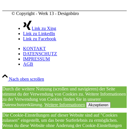
© Copyright - Werk 13 - Designbüro
Link zu Xing
Link zu LinkedIn
Link zu Facebook
KONTAKT
DATENSCHUTZ
IMPRESSUM
AGB
Nach oben scrollen
Durch die weitere Nutzung (scrollen und navigieren) der Seite
stimmst du der Verwendung von Cookies zu. Weitere Informationen
zu der Verwendung von Cookies finden Sie in unserer
Datenschutzerklärung.
Weitere Informationen
Akzeptieren
Die Cookie-Einstellungen auf dieser Website sind auf "Cookies
zulassen" eingestellt, um das beste Surferlebnis zu ermöglichen.
Wenn du diese Website ohne Änderung der Cookie-Einstellungen