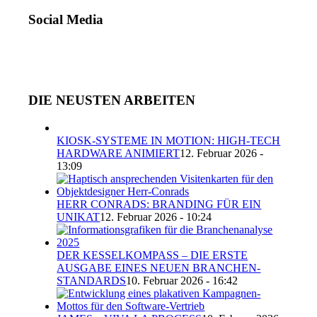
UNSEREM
ARCHIV
Social Media
DIE NEUSTEN ARBEITEN
KIOSK-SYSTEME IN MOTION: HIGH-TECH
HARDWARE ANIMIERT
12. Februar 2026 -
13:09
HERR CONRADS: BRANDING FÜR EIN
UNIKAT
12. Februar 2026 - 10:24
DER KESSELKOMPASS – DIE ERSTE
AUSGABE EINES NEUEN BRANCHEN-
STANDARDS
10. Februar 2026 - 16:42