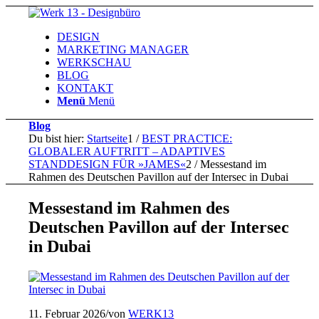
DESIGN
MARKETING MANAGER
WERKSCHAU
BLOG
KONTAKT
Menü
Menü
Blog
Du bist hier:
Startseite
1
/
BEST PRACTICE:
GLOBALER AUFTRITT – ADAPTIVES
STANDDESIGN FÜR »JAMES«
2
/
Messestand im
Rahmen des Deutschen Pavillon auf der Intersec in Dubai
Messestand im Rahmen des
Deutschen Pavillon auf der Intersec
in Dubai
11. Februar 2026
/
von
WERK13